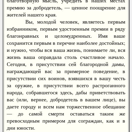
благотворную мысль, учредить в наших местах
премию за добродетель, — ценное поощрение для
жителей нашего края.
Вы, молодой человек, являетесь первым
избранником, первым удостоенным премии в ряду
благонравных и целомудренных. Имя ваше
сохранится первым в перечне наиболее достойных;
и нужно, чтобы вся ваша жизнь, понимаете ли, вся
жизнь ваша оправдала столь счастливое начало.
Сегодня, в присутствии сей благородной дамы,
награждающей вас за примерное поведение, в
присутствии сих воинов, взявшихся в вашу честь
за оружие, в присутствии всего растроганного
народа, собравшегося здесь, дабы приветствовать
вас (или, вернее, добродетель в вашем лице), вы
даете городу и всем нам торжественное обещание
— до самой смерти оставаться таким же
превосходным примером для сограждан, как и в
дни юности.