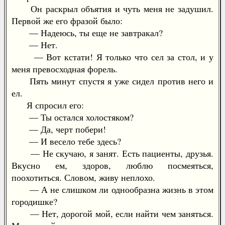
Он раскрыл объятия и чуть меня не задушил.
Первой же его фразой было:
— Надеюсь, ты еще не завтракал?
— Нет.
— Вот кстати! Я только что сел за стол, и у
меня превосходная форель.
Пять минут спустя я уже сидел против него и
ел.
Я спросил его:
— Ты остался холостяком?
— Да, черт побери!
— И весело тебе здесь?
— Не скучаю, я занят. Есть пациенты, друзья.
Вкусно ем, здоров, люблю посмеяться,
поохотиться. Словом, живу неплохо.
— А не слишком ли однообразна жизнь в этом
городишке?
— Нет, дорогой мой, если найти чем заняться.