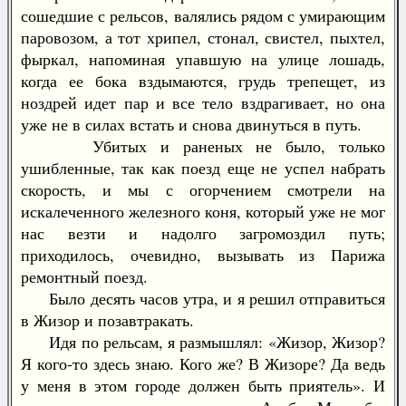
сошедшие с рельсов, валялись рядом с умирающим
паровозом, а тот хрипел, стонал, свистел, пыхтел,
фыркал, напоминая упавшую на улице лошадь,
когда ее бока вздымаются, грудь трепещет, из
ноздрей идет пар и все тело вздрагивает, но она
уже не в силах встать и снова двинуться в путь.
Убитых и раненых не было, только
ушибленные, так как поезд еще не успел набрать
скорость, и мы с огорчением смотрели на
искалеченного железного коня, который уже не мог
нас везти и надолго загромоздил путь;
приходилось, очевидно, вызывать из Парижа
ремонтный поезд.
Было десять часов утра, и я решил отправиться
в Жизор и позавтракать.
Идя по рельсам, я размышлял: «Жизор, Жизор?
Я кого-то здесь знаю. Кого же? В Жизоре? Да ведь
у меня в этом городе должен быть приятель». И