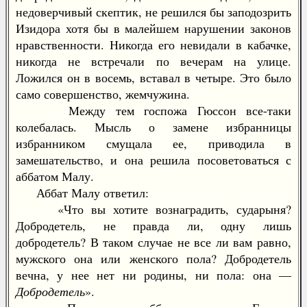
недоверчивый скептик, не решился бы заподозрить
Изидора хотя бы в малейшем нарушении законов
нравственности. Никогда его невидали в кабачке,
никогда не встречали по вечерам на улице.
Ложился он в восемь, вставал в четыре. Это было
само совершенство, жемчужина.
Между тем госпожа Гюссон все-таки
колебалась. Мысль о замене избранницы
избранником смущала ее, приводила в
замешательство, и она решила посоветоваться с
аббатом Малу.
Аббат Малу ответил:
«Что вы хотите вознаградить, сударыня?
Добродетель, не правда ли, одну лишь
добродетель? В таком случае не все ли вам равно,
мужского она или женского пола? Добродетель
вечна, у нее нет ни родины, ни пола: она —
Добродетель
».