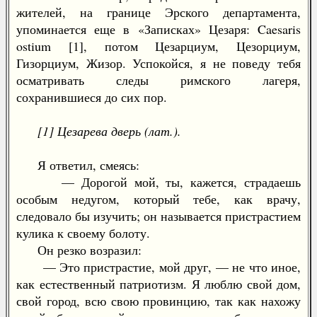
жителей, на границе Эрского департамента,
упоминается еще в «Записках» Цезаря: Caesaris
ostium [1], потом Цезарциум, Цезорциум,
Гизорциум, Жизор. Успокойся, я не поведу тебя
осматривать следы римского лагеря,
сохранившиеся до сих пор.
[1] Цезарева дверь (лат.).
Я ответил, смеясь:
— Дорогой мой, ты, кажется, страдаешь
особым недугом, который тебе, как врачу,
следовало бы изучить; он называется пристрастием
кулика к своему болоту.
Он резко возразил:
— Это пристрастие, мой друг, — не что иное,
как естественный патриотизм. Я люблю свой дом,
свой город, всю свою провинцию, так как нахожу