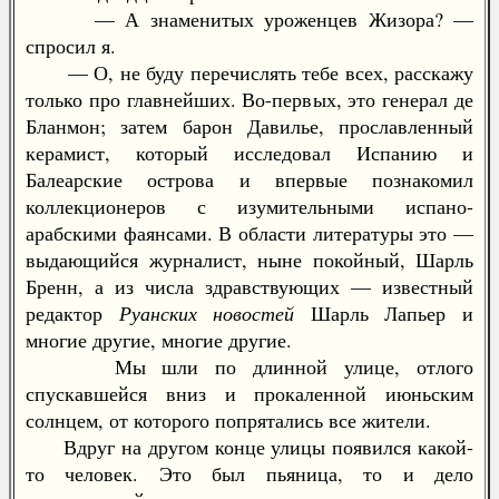
— А знаменитых уроженцев Жизора? —
спросил я.
— О, не буду перечислять тебе всех, расскажу
только про главнейших. Во-первых, это генерал де
Бланмон; затем барон Давилье, прославленный
керамист, который исследовал Испанию и
Балеарские острова и впервые познакомил
коллекционеров с изумительными испано-
арабскими фаянсами. В области литературы это —
выдающийся журналист, ныне покойный, Шарль
Бренн, а из числа здравствующих — известный
редактор
Руанских новостей
Шарль Лапьер и
многие другие, многие другие.
Мы шли по длинной улице, отлого
спускавшейся вниз и прокаленной июньским
солнцем, от которого попрятались все жители.
Вдруг на другом конце улицы появился какой-
то человек. Это был пьяница, то и дело