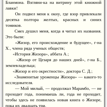
Бланмона. Взгляни-ка на витрину этой книжной
лавки!
Он подвел меня к окну, где взор привлекали
десятка полтора желтых, красных и синих
томиков.
Смех душил меня, когда я читал их названия.
Это были:
«Жизор, его происхождение и будущее», г-на
X., члена ряда ученых обществ;
«История Жизора», аббата А.;
«Жизор от Цезаря до наших дней», г-на Б.,
землевладельца;
«Жизор и его окрестности», доктора С. Д.;
«Знаменитые уроженцы Жизора» — какого-то
исследователя.
— Мой милый, — продолжал Марамбо, — не
проходит года, понимаешь ли, года не проходит,
чтобы здесь не появилась новая книга о Жизоре,
пока их двадцать три.