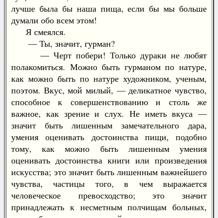
лучше была бы наша пища, если бы мы больше
думали обо всем этом!
Я смеялся.
— Ты, значит, гурман?
— Черт побери! Только дураки не любят
полакомиться. Можно быть гурманом по натуре,
как можно быть по натуре художником, ученым,
поэтом. Вкус, мой милый, — деликатное чувство,
способное к совершенствованию и столь же
важное, как зрение и слух. Не иметь вкуса —
значит быть лишенным замечательного дара,
умения оценивать достоинства пищи, подобно
тому, как можно быть лишенным умения
оценивать достоинства книги или произведения
искусства; это значит быть лишенным важнейшего
чувства, частицы того, в чем выражается
человеческое превосходство; это значит
принадлежать к несметным полчищам больных,