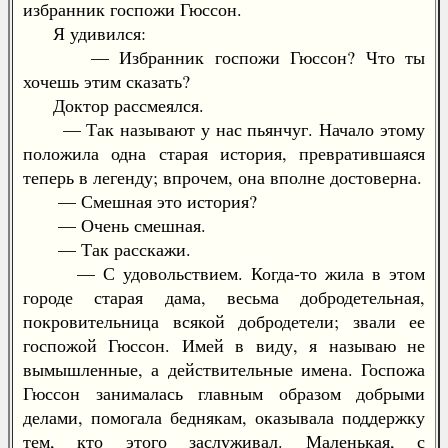
избранник госпожи Гюссон.
Я удивился:
— Избранник госпожи Гюссон? Что ты
хочешь этим сказать?
Доктор рассмеялся.
— Так называют у нас пьянчуг. Начало этому
положила одна старая история, превратившаяся
теперь в легенду; впрочем, она вполне достоверна.
— Смешная это история?
— Очень смешная.
— Так расскажи.
— С удовольствием. Когда-то жила в этом
городе старая дама, весьма добродетельная,
покровительница всякой добродетели; звали ее
госпожой Гюссон. Имей в виду, я называю не
вымышленные, а действительные имена. Госпожа
Гюссон занималась главным образом добрыми
делами, помогала беднякам, оказывала поддержку
тем, кто этого заслуживал. Маленькая, с