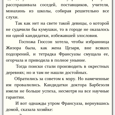
расспрашивала соседей, поставщиков, учителя,
монахинь из школы, собирая решительно все
слухи.
Так как нет на свете такой девицы, о которой
не судачили бы кумушки, то в городе не оказалось
ни одной кандидатки, избежавшей злословия.
Госпожа Гюссон хотела, чтобы избранница
Жизора была, как жена Цезаря, вне всяких
подозрений, и тетрадка Франсуазы смущала ее,
огорчала и приводила в полное уныние.
Тогда поиски стали производить в окрестных
деревнях; но и там не нашли достойных.
Обратились за советом к мэру. Но намеченные
им провалились. Кандидатки доктора Барбезоля
имели не больше успеха, несмотря на все научные
гарантии.
И вот однажды утром Франсуаза, вернувшись
домой, сказала хозяйке: