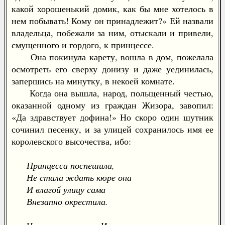
какой хорошенький домик, как бы мне хотелось в
нем побывать! Кому он принадлежит?» Ей назвали
владельца, побежали за ним, отыскали и привели,
смущенного и гордого, к принцессе.
Она покинула карету, вошла в дом, пожелала
осмотреть его сверху донизу и даже уединилась,
запершись на минутку, в некоей комнате.
Когда она вышла, народ, польщенный честью,
оказанной одному из граждан Жизора, завопил:
«Да здравствует дофина!» Но скоро один шутник
сочинил песенку, и за улицей сохранилось имя ее
королевского высочества, ибо:
Принцесса поспешила,
Не стала ждать кюре она
И влагой улицу сама
Внезапно окрестила.