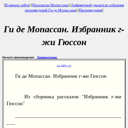
[
В начало сайта
] [
Переписка Мопассана
] [
Алфавитный указатель собрания
произведений Ги де Мопассана
] [
Произведения
]
Ги де Мопассан. Избранник г-
жи Гюссон
Начало произведения
Комментарии:
>> след. >>
Ги де Мопассан. Избранник г-жи Гюссон
Из сборника рассказов "Избранник г-жи
Гюссон"
--------------------------------------------------------------
-----