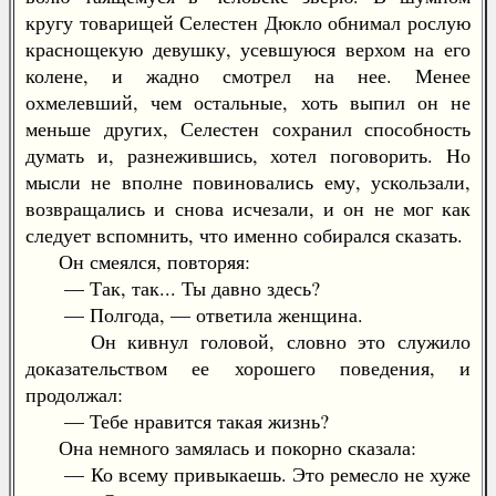
кругу товарищей Селестен Дюкло обнимал рослую
краснощекую девушку, усевшуюся верхом на его
колене, и жадно смотрел на нее. Менее
охмелевший, чем остальные, хоть выпил он не
меньше других, Селестен сохранил способность
думать и, разнежившись, хотел поговорить. Но
мысли не вполне повиновались ему, ускользали,
возвращались и снова исчезали, и он не мог как
следует вспомнить, что именно собирался сказать.
Он смеялся, повторяя:
— Так, так... Ты давно здесь?
— Полгода, — ответила женщина.
Он кивнул головой, словно это служило
доказательством ее хорошего поведения, и
продолжал:
— Тебе нравится такая жизнь?
Она немного замялась и покорно сказала:
— Ко всему привыкаешь. Это ремесло не хуже