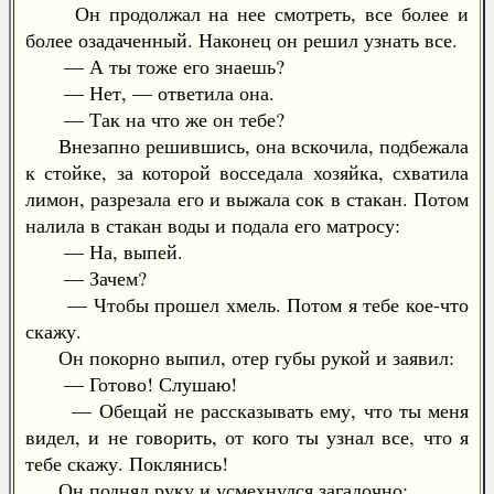
Он продолжал на нее смотреть, все более и
более озадаченный. Наконец он решил узнать все.
— А ты тоже его знаешь?
— Нет, — ответила она.
— Так на что же он тебе?
Внезапно решившись, она вскочила, подбежала
к стойке, за которой восседала хозяйка, схватила
лимон, разрезала его и выжала сок в стакан. Потом
налила в стакан воды и подала его матросу:
— На, выпей.
— Зачем?
— Чтобы прошел хмель. Потом я тебе кое-что
скажу.
Он покорно выпил, отер губы рукой и заявил:
— Готово! Слушаю!
— Обещай не рассказывать ему, что ты меня
видел, и не говорить, от кого ты узнал все, что я
тебе скажу. Поклянись!
Он поднял руку и усмехнулся загадочно: