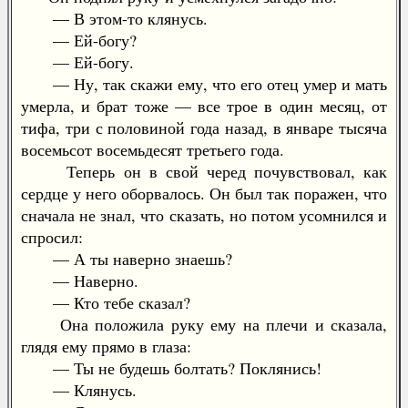
— В этом-то клянусь.
— Ей-богу?
— Ей-богу.
— Ну, так скажи ему, что его отец умер и мать
умерла, и брат тоже — все трое в один месяц, от
тифа, три с половиной года назад, в январе тысяча
восемьсот восемьдесят третьего года.
Теперь он в свой черед почувствовал, как
сердце у него оборвалось. Он был так поражен, что
сначала не знал, что сказать, но потом усомнился и
спросил:
— А ты наверно знаешь?
— Наверно.
— Кто тебе сказал?
Она положила руку ему на плечи и сказала,
глядя ему прямо в глаза:
— Ты не будешь болтать? Поклянись!
— Клянусь.