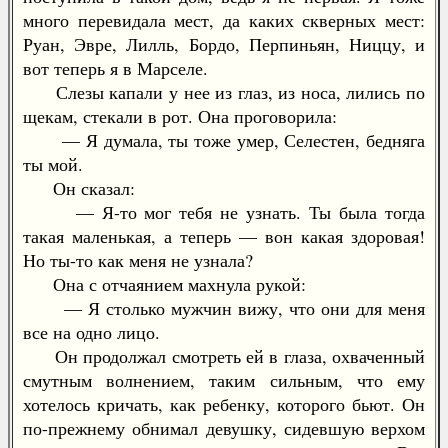
много перевидала мест, да каких скверных мест:
Руан, Эвре, Лилль, Бордо, Перпиньян, Ниццу, и
вот теперь я в Марселе.
Слезы капали у нее из глаз, из носа, лились по
щекам, стекали в рот. Она проговорила:
— Я думала, ты тоже умер, Селестен, бедняга
ты мой.
Он сказал:
— Я-то мог тебя не узнать. Ты была тогда
такая маленькая, а теперь — вон какая здоровая!
Но ты-то как меня не узнала?
Она с отчаянием махнула рукой:
— Я столько мужчин вижу, что они для меня
все на одно лицо.
Он продолжал смотреть ей в глаза, охваченный
смутным волнением, таким сильным, что ему
хотелось кричать, как ребенку, которого бьют. Он
по-прежнему обнимал девушку, сидевшую верхом