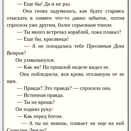
— Еще бы! Да и не раз.
Она снова задумалась, как будто стараясь
отыскать в памяти что-то давно забытое, потом
спросила уже другим, более серьезным тоном:
— Ты много встречал кораблей, пока плавал?
— Еще бы, красавица!
— А не попадалась тебе
Пресвятая Дева
Ветров
?
Он ухмыльнулся:
— Как же! На прошлой неделе видел ее.
Она побледнела, вся кровь отхлынула от ее
щек.
— Правда? Это правда? — спросила она.
— Истинная правда.
— Ты не врешь?
Он поднял руку:
— Как перед богом.
— А ты не знаешь, плавает ли еще на ней
Селестен Дюкло?