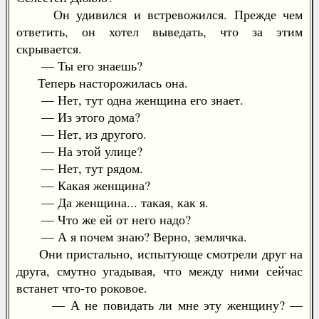
Он удивился и встревожился. Прежде чем
ответить, он хотел выведать, что за этим
скрывается.
— Ты его знаешь?
Теперь насторожилась она.
— Нет, тут одна женщина его знает.
— Из этого дома?
— Нет, из другого.
— На этой улице?
— Нет, тут рядом.
— Какая женщина?
— Да женщина... такая, как я.
— Что же ей от него надо?
— А я почем знаю? Верно, землячка.
Они пристально, испытующе смотрели друг на
друга, смутно угадывая, что между ними сейчас
встанет что-то роковое.
— А не повидать ли мне эту женщину? —