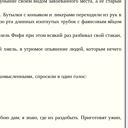
ныние своим видом завоеванного места, а ее старый
 Бутылки с коньяком и ликерами переходили из рук в
изо рта длинных изогнутых трубок с фаянсовым яйцом
ль Фифи при этом всякий раз разбивал свой стакан,
 хмель, в угрюмое опьянение людей, которым нечего
мысленными, спросили в один голос:
бою дам; я знаю, где их раздобыть. Приготовят ужин,