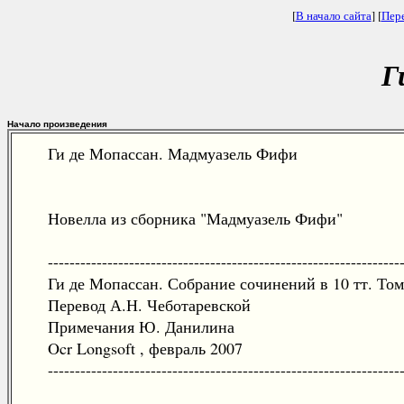
[
В начало сайта
] [
Пер
Г
Начало произведения
Ги де Мопассан. Мадмуазель Фифи
Новелла из сборника "Мадмуазель Фифи"
-----------------------------------------------------------------
Ги де Мопассан. Собрание сочинений в 10 тт. Том 
Перевод А.Н. Чеботаревской
Примечания Ю. Данилина
Ocr Longsoft , февраль 2007
-----------------------------------------------------------------