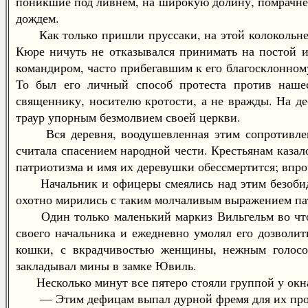
поникшие под ливнем, на широкую долину, помрачне
дождем.
Как только пришли пруссаки, на этой колокольне бо
Кюре ничуть не отказывался принимать на постой и
командиром, часто прибегавшим к его благосклонному 
То был его личный способ протеста против нашес
священнику, носителю кротости, а не вражды. На де
траур упорным безмолвием своей церкви.
Вся деревня, воодушевленная этим сопротивление
считала спасением народной чести. Крестьянам казал
патриотизма и имя их деревушки обессмертится; впро
Начальник и офицеры смеялись над этим безобидны
охотно мирились с таким молчаливым выражением па
Один только маленький маркиз Вильгельм во что бы
своего начальника и ежедневно умолял его дозволить
кошки, с вкрадчивостью женщины, нежным голосо
закладывал мины в замке Ювиль.
Несколько минут все пятеро стояли группой у окна,
— Этим дефицам выпал дурной фремя для их про