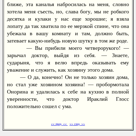
ближе, эта каналья набросилась на меня, словно
хотела меня съесть, но, слава богу, мы не робкого
десятка и кулаки у нас еще хорошие; я взяла
лопату да так хватила по ее мерзкой спине, что она
убежала в вашу комнату и там, должно быть,
затевает какую-нибудь новую шутку в том же роде.
— Вы прибили моего четверорукого! —
зарычал доктор, выйдя из себя. — Знаете,
сударыня, что я велю впредь оказывать ему
уважение и служить, как хозяину этого дома.
— О да, конечно! Он не только хозяин дома,
но стал уже хозяином хозяина! — пробормотала
Онорина и удалилась к себе на кухню в полной
уверенности, что доктор Ираклий Глосс
положительно сошел с ума.
<< пред. <<
>> след. >>