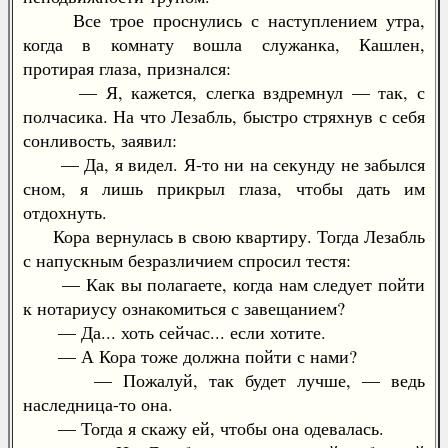
Все трое проснулись с наступлением утра,
когда в комнату вошла служанка, Кашлен,
протирая глаза, признался:
— Я, кажется, слегка вздремнул — так, с
полчасика. На что Лезабль, быстро стряхнув с себя
сонливость, заявил:
— Да, я видел. Я-то ни на секунду не забылся
сном, я лишь прикрыл глаза, чтобы дать им
отдохнуть.
Кора вернулась в свою квартиру. Тогда Лезабль
с напускным безразличием спросил тестя:
— Как вы полагаете, когда нам следует пойти
к нотариусу ознакомиться с завещанием?
— Да... хоть сейчас... если хотите.
— А Кора тоже должна пойти с нами?
— Пожалуй, так будет лучше, — ведь
наследница-то она.
— Тогда я скажу ей, чтобы она одевалась.