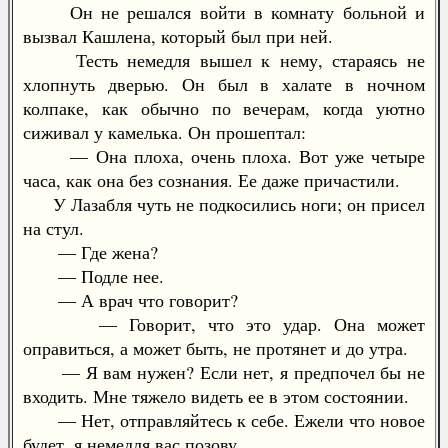
Он не решался войти в комнату больной и
вызвал Кашлена, который был при ней.
Тесть немедля вышел к нему, стараясь не
хлопнуть дверью. Он был в халате в ночном
колпаке, как обычно по вечерам, когда уютно
сиживал у камелька. Он прошептал:
— Она плоха, очень плоха. Вот уже четыре
часа, как она без сознания. Ее даже причастили.
У Лазабля чуть не подкосились ноги; он присел
на стул.
— Где жена?
— Подле нее.
— А врач что говорит?
— Говорит, что это удар. Она может
оправиться, а может быть, не протянет и до утра.
— Я вам нужен? Если нет, я предпочел бы не
входить. Мне тяжело видеть ее в этом состоянии.
— Нет, отправляйтесь к себе. Ежели что новое
будет, я немедля вас позову.