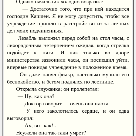
Однако начальник холодно возразил:
— Достаточно того, что при ней находится
господин Кашлен. Я не могу допустить, чтобы все
учреждение пришло в расстройство из-за личных
дел моих подчиненных.
Лезабль выложил перед собой на стол часы, с
лихорадочным нетерпением ожидая, когда стрелка
подойдет к пяти. И как только во дворе
министерства зазвонили часы, он поспешил уйти,
впервые покидая учреждение в положенное время.
Он даже нанял фиакр, настолько мучило его
беспокойство, и бегом поднялся по лестнице.
Открыла служанка; он пролепетал:
— Ну, как она?
— Доктор говорит — очень она плоха.
У него заколотилось сердце, и он едва
выговорил:
— Ах, вот как!..
Неужели она так-таки умрет?