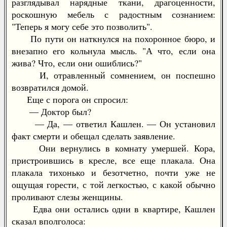
разглядывал нарядные ткани, драгоценности,
роскошную мебель с радостным сознанием:
"Теперь я могу себе это позволить".
По пути он наткнулся на похоронное бюро, и
внезапно его кольнула мысль. "А что, если она
жива? Что, если они ошиблись?"
И, отравленный сомнением, он поспешно
возвратился домой.
Еще с порога он спросил:
— Доктор был?
— Да, — ответил Кашлен. — Он установил
факт смерти и обещал сделать заявление.
Они вернулись в комнату умершей. Кора,
пристроившись в кресле, все еще плакала. Она
плакала тихонько и безотчетно, почти уже не
ощущая горести, с той легкостью, с какой обычно
проливают слезы женщины.
Едва они остались одни в квартире, Кашлен
сказал вполголоса: