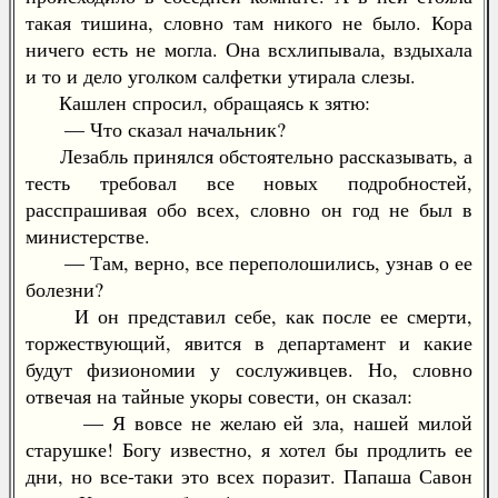
такая тишина, словно там никого не было. Кора
ничего есть не могла. Она всхлипывала, вздыхала
и то и дело уголком салфетки утирала слезы.
Кашлен спросил, обращаясь к зятю:
— Что сказал начальник?
Лезабль принялся обстоятельно рассказывать, а
тесть требовал все новых подробностей,
расспрашивая обо всех, словно он год не был в
министерстве.
— Там, верно, все переполошились, узнав о ее
болезни?
И он представил себе, как после ее смерти,
торжествующий, явится в департамент и какие
будут физиономии у сослуживцев. Но, словно
отвечая на тайные укоры совести, он сказал:
— Я вовсе не желаю ей зла, нашей милой
старушке! Богу известно, я хотел бы продлить ее
дни, но все-таки это всех поразит. Папаша Савон