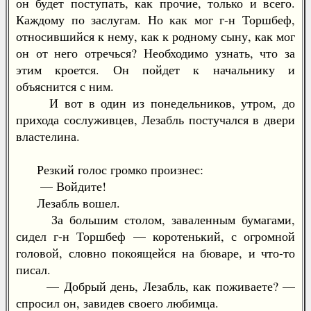
он будет поступать, как прочие, только и всего.
Каждому по заслугам. Но как мог г-н Торшбеф,
относившийся к нему, как к родному сыну, как мог
он от него отречься? Необходимо узнать, что за
этим кроется. Он пойдет к начальнику и
объяснится с ним.
И вот в один из понедельников, утром, до
прихода сослуживцев, Лезабль постучался в двери
властелина.
Резкий голос громко произнес:
— Войдите!
Лезабль вошел.
За большим столом, заваленным бумагами,
сидел г-н Торшбеф — коротенький, с огромной
головой, словно покоящейся на бюваре, и что-то
писал.
— Добрый день, Лезабль, как поживаете? —
спросил он, завидев своего любимца.