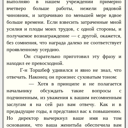
выполняю в нашем учреждении примерно
вчетверо больше работы, нежели рядовой
чиновник, и затрачиваю по меньшей мере вдвое
больше времени. Если взвесить затраченные мной
усилия и плоды моих трудов, с одной стороны, и
получаемое вознаграждение — с другой, окажется,
без сомнения, что награда далеко не соответствует
проявленному усердию.
Он старательно приготовил эту фразу и
находил ее превосходной.
Г-н Торшбеф удивился и явно не знал, что
отвечать. Наконец он произнес суховатым тоном:
— Хотя в принципе и не полагается
начальнику обсуждать такие вопросы с
подчиненным, из уважения к вашим несомненным
заслугам я на сей раз вам отвечу. Как и в
предыдущие годы, я представил вас к повышению.
Но директор вычеркнул ваше имя на том
основании, что ваша женитьба обеспечила вам