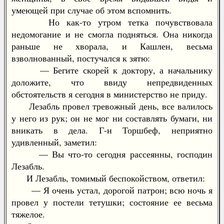
умеющей при случае об этом вспомнить.
Но как-то утром тетка почувствовала
недомогание и не смогла подняться. Она никогда
раньше не хворала, и Кашлен, весьма
взволнованный, постучался к зятю:
— Бегите скорей к доктору, а начальнику
доложите, что ввиду непредвиденных
обстоятельств я сегодня в министерство не приду.
Лезабль провел тревожный день, все валилось
у него из рук; он не мог ни составлять бумаги, ни
вникать в дела. Г-н Торшбеф, неприятно
удивленный, заметил:
— Вы что-то сегодня рассеянны, господин
Лезабль.
И Лезабль, томимый беспокойством, ответил:
— Я очень устал, дорогой патрон; всю ночь я
провел у постели тетушки; состояние ее весьма
тяжелое.