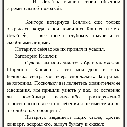
И Лезабль вышел своей обычной
стремительной походкой.
Контора нотариуса Беллома еще только
открылась, когда в ней появились Кашлен и чета
Лезаблей, — все трое в глубоком трауре и со
скорбными лицами.
Нотариус сейчас же их принял и усадил.
Заговорил Кашлен:
— Сударь, вы меня знаете: я брат мадмуазель
Шарлотты Кашлен, а это моя дочь и зять.
Бедняжка сестра моя вчера скончалась. Завтра мы
ее хороним. Поскольку вы являетесь хранителем ее
завещания, мы пришли узнать у вас, не оставила
ли покойница каких-либо распоряжений
относительно своего погребения и не имеете ли вы
что-либо нам сообщить?
Нотариус выдвинул ящик стола, достал
конверт, вскрыл его, вынул бумагу и сказал: