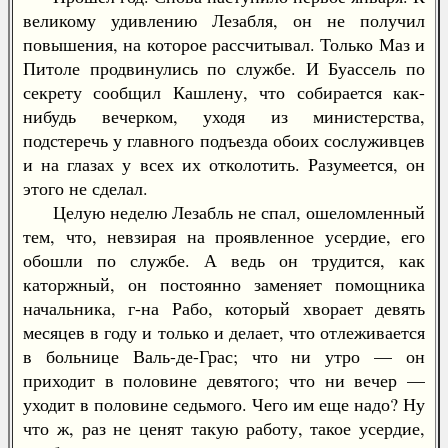
великому удивлению Лезабля, он не получил
повышения, на которое рассчитывал. Только Маз и
Питоле продвинулись по службе. И Буассель по
секрету сообщил Кашлену, что собирается как-
нибудь вечерком, уходя из министерства,
подстеречь у главного подъезда обоих сослуживцев
и на глазах у всех их отколотить. Разумеется, он
этого не сделал.
Целую неделю Лезабль не спал, ошеломленный
тем, что, невзирая на проявленное усердие, его
обошли по службе. А ведь он трудится, как
каторжный, он постоянно заменяет помощника
начальника, г-на Рабо, который хворает девять
месяцев в году и только и делает, что отлеживается
в больнице Валь-де-Грас; что ни утро — он
приходит в половине девятого; что ни вечер —
уходит в половине седьмого. Чего им еще надо? Ну
что ж, раз не ценят такую работу, такое усердие,