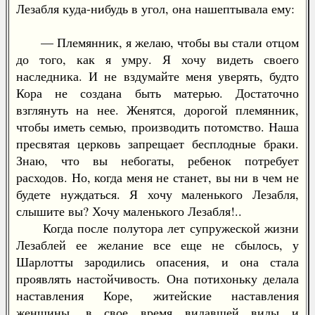
Лезабля куда-нибудь в угол, она нашептывала ему:
— Племянник, я желаю, чтобы вы стали отцом
до того, как я умру. Я хочу видеть своего
наследника. И не вздумайте меня уверять, будто
Кора не создана быть матерью. Достаточно
взглянуть на нее. Женятся, дорогой племянник,
чтобы иметь семью, производить потомство. Наша
пресвятая церковь запрещает бесплодные браки.
Знаю, что вы небогаты, ребенок потребует
расходов. Но, когда меня не станет, вы ни в чем не
будете нуждаться. Я хочу маленького Лезабля,
слышите вы? Хочу маленького Лезабля!..
Когда после полутора лет супружеской жизни
Лезаблей ее желание все еще не сбылось, у
Шарлотты зародились опасения, и она стала
проявлять настойчивость. Она потихоньку делала
наставления Коре, житейские наставления
женщины, в свое время видавшей виды и