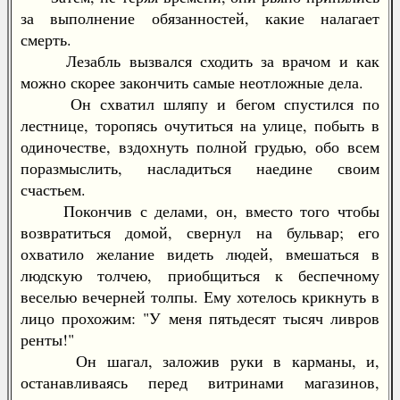
за выполнение обязанностей, какие налагает
смерть.
Лезабль вызвался сходить за врачом и как
можно скорее закончить самые неотложные дела.
Он схватил шляпу и бегом спустился по
лестнице, торопясь очутиться на улице, побыть в
одиночестве, вздохнуть полной грудью, обо всем
поразмыслить, насладиться наедине своим
счастьем.
Покончив с делами, он, вместо того чтобы
возвратиться домой, свернул на бульвар; его
охватило желание видеть людей, вмешаться в
людскую толчею, приобщиться к беспечному
веселью вечерней толпы. Ему хотелось крикнуть в
лицо прохожим: "У меня пятьдесят тысяч ливров
ренты!"
Он шагал, заложив руки в карманы, и,
останавливаясь перед витринами магазинов,