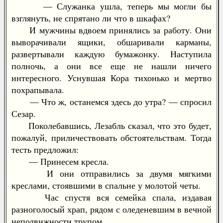
— Служанка ушла, теперь мы могли бы
взглянуть, не спрятано ли что в шкафах?
И мужчины вдвоем принялись за работу. Они
выворачивали ящики, обшаривали карманы,
развертывали каждую бумажонку. Наступила
полночь, а они все еще не нашли ничего
интересного. Уснувшая Кора тихонько и мертво
похрапывала.
— Что ж, останемся здесь до утра? — спросил
Сезар.
Поколебавшись, Лезабль сказал, что это будет,
пожалуй, приличествовать обстоятельствам. Тогда
тесть предложил:
— Принесем кресла.
И они отправились за двумя мягкими
креслами, стоявшими в спальне у молотой четы.
Час спустя вся семейка спала, издавая
разноголосый храп, рядом с оледеневшим в вечной
неподвижности трупом.