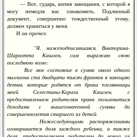
— Вот, сударь, копия завещания, с которой я
могу немедля вас ознакомить. Подлинный
документ, совершенно тождественный этому,
должен храниться у меня.
И он прочел:
"Я, нижеподписавшаяся, Викторина-
Шарлотта Кашлен, сим выражаю свою
последнюю волю:
Все мое состояние в сумме около одного
миллиона ста двадцати тысяч франков я завещаю
детям, которые родятся от брака племянницы
моей Селестины-Корали Кашлен, с
предоставлением родителям права пользоваться
доходами с вышеозначенной суммы до
совершеннолетия старшего из детей.
Нижеследующими распоряжениями
оговаривается доля каждого ребенка, а также
доля, предоставляемая родителям до конца их