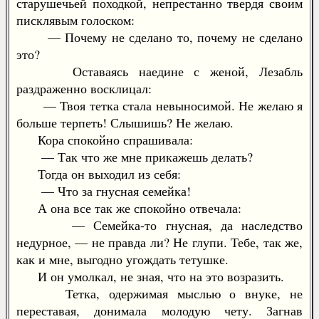
старушечьей походкой, непрестанно твердя своим
писклявым голоском:
— Почему не сделано то, почему не сделано
это?
Оставаясь наедине с женой, Лезабль
раздраженно восклицал:
— Твоя тетка стала невыносимой. Не желаю я
больше терпеть! Слышишь? Не желаю.
Кора спокойно спрашивала:
— Так что же мне прикажешь делать?
Тогда он выходил из себя:
— Что за гнусная семейка!
А она все так же спокойно отвечала:
— Семейка-то гнусная, да наследство
недурное, — не правда ли? Не глупи. Тебе, так же,
как и мне, выгодно угождать тетушке.
И он умолкал, не зная, что на это возразить.
Тетка, одержимая мыслью о внуке, не
переставая, донимала молодую чету. Загнав