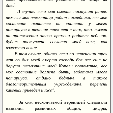
дней.
В случае, если моя смерть наступит ранее,
нежели моя племянница родит наследника, все мое
состояние остается на хранении у моего
нотариуса в течение трех лет с тем, что, ежели
на протяжении этого времени родится ребенок,
будет поступлено согласно моей воле, как
изложено выше.
В том случае, однако, если по истечении трех
лет со дня моей смерти господь бог все еще не
дарует племяннице моей Корали потомства, все
мое состояние должно быть, заботами моего
нотариуса, отдано бедным, а также
благотворительным учреждениям, перечень
каковых приведен ниже".
За сим нескончаемой вереницей следовали
названия различных общин, цифры,