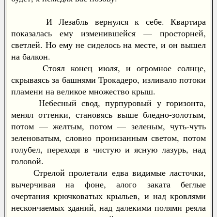
И Лезабль вернулся к себе. Квартира
показалась ему изменившейся — просторней,
светлей. Но ему не сиделось на месте, и он вышел
на балкон.
Стоял конец июля, и огромное солнце,
скрываясь за башнями Трокадеро, изливало потоки
пламени на великое множество крыш.
Небесный свод, пурпуровый у горизонта,
менял оттенки, становясь выше бледно-золотым,
потом — желтым, потом — зеленым, чуть-чуть
зеленоватым, словно пронизанным светом, потом
голубел, переходя в чистую и ясную лазурь, над
головой.
Стрелой пролетали едва видимые ласточки,
вычерчивая на фоне, алого заката беглые
очертания крючковатых крыльев, и над кровлями
нескончаемых зданий, над далекими полями реяла