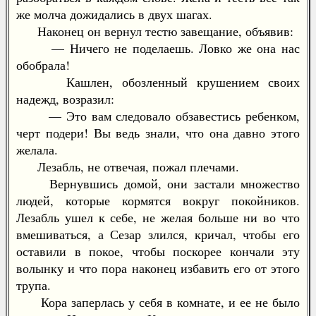
же молча дожидались в двух шагах.
Наконец он вернул тестю завещание, объявив:
— Ничего не поделаешь. Ловко же она нас
обобрала!
Кашлен, обозленный крушением своих
надежд, возразил:
— Это вам следовало обзавестись ребенком,
черт подери! Вы ведь знали, что она давно этого
желала.
Лезабль, не отвечая, пожал плечами.
Вернувшись домой, они застали множество
людей, которые кормятся вокруг покойников.
Лезабль ушел к себе, не желая больше ни во что
вмешиваться, а Сезар злился, кричал, чтобы его
оставили в покое, чтобы поскорее кончали эту
волынку и что пора наконец избавить его от этого
трупа.
Кора заперлась у себя в комнате, и ее не было