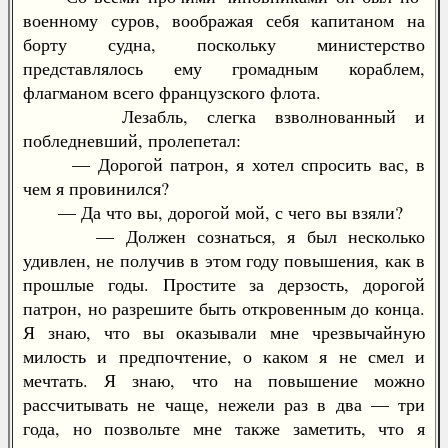
военному суров, воображая себя капитаном на
борту судна, поскольку министерство
представлялось ему громадным кораблем,
флагманом всего французского флота.
Лезабль, слегка взволнованный и
побледневший, пролепетал:
— Дорогой патрон, я хотел спросить вас, в
чем я провинился?
— Да что вы, дорогой мой, с чего вы взяли?
— Должен сознаться, я был несколько
удивлен, не получив в этом году повышения, как в
прошлые годы. Простите за дерзость, дорогой
патрон, но разрешите быть откровенным до конца.
Я знаю, что вы оказывали мне чрезвычайную
милость и предпочтение, о каком я не смел и
мечтать. Я знаю, что на повышение можно
рассчитывать не чаще, нежели раз в два — три
года, но позвольте мне также заметить, что я