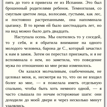
пять до того я привезла ее из Испании. Это был
брошенный родителями ребенок. Темноглазая, со
смуглым цветом лица, волосами, густыми, как лес,
и постоянно растрепанными, она напоминала
цыганку. В то время ей было шестнадцать лет, но
на вид можно было дать двадцать.
Наступала осень. Мы охотились то у соседей,
то у себя, и я обратила внимание на одного
молодого человека, барона де С., который зачастил
к нам в замок. Затем он перестал приезжать, и я не
вспоминала о нем, но заметила, что поведение
мужа по отношению ко мне резко изменилось.
Он казался молчаливым, озабоченным, не
целовал меня, и, несмотря на то, что он не входил
более ко мне, — я пожелала иметь отдельную
спальню, чтобы быть хоть немного одной, — я
часто слышала по ночам осторожные шаги: они
доходили до моей двери и через несколько минут
удалялись.