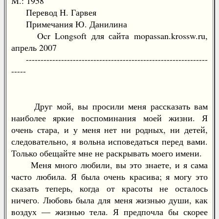
М.: 1958
Перевод Н. Гарвея
Примечания Ю. Данилина
Ocr Longsoft для сайта mopassan.krossw.ru,
апрель 2007
--------------------------------------------------------------
-----
Друг мой, вы просили меня рассказать вам
наиболее яркие воспоминания моей жизни. Я
очень стара, и у меня нет ни родных, ни детей,
следовательно, я вольна исповедаться перед вами.
Только обещайте мне не раскрывать моего имени.
Меня много любили, вы это знаете, и я сама
часто любила. Я была очень красива; я могу это
сказать теперь, когда от красоты не осталось
ничего. Любовь была для меня жизнью души, как
воздух — жизнью тела. Я предпочла бы скорее