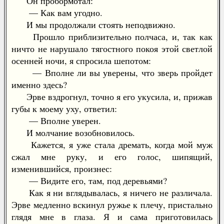
Он пробормотал:
— Как вам угодно.
И мы продолжали стоять неподвижно.
Прошло приблизительно полчаса, и, так как
ничто не нарушало тягостного покоя этой светлой
осенней ночи, я спросила шепотом:
— Вполне ли вы уверены, что зверь пройдет
именно здесь?
Эрве вздрогнул, точно я его укусила, и, прижав
губы к моему уху, ответил:
— Вполне уверен.
И молчание возобновилось.
Кажется, я уже стала дремать, когда мой муж
сжал мне руку, и его голос, шипящий,
изменившийся, произнес:
— Видите его, там, под деревьями?
Как я ни вглядывалась, я ничего не различала.
Эрве медленно вскинул ружье к плечу, пристально
глядя мне в глаза. Я и сама приготовилась