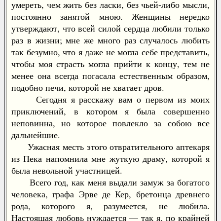
умереть, чем жить без ласки, без чьей-либо мысли,
постоянно занятой мною. Женщины нередко
утверждают, что всей силой сердца любили только
раз в жизни; мне же много раз случалось любить
так безумно, что я даже не могла себе представить,
чтобы моя страсть могла прийти к концу, тем не
менее она всегда погасала естественным образом,
подобно печи, которой не хватает дров.
Сегодня я расскажу вам о первом из моих
приключений, в котором я была совершенно
неповинна, но которое повлекло за собою все
дальнейшие.
Ужасная месть этого отвратительного аптекаря
из Пека напомнила мне жуткую драму, которой я
была невольной участницей.
Всего год, как меня выдали замуж за богатого
человека, графа Эрве де Кер, бретонца древнего
рода, которого я, разумеется, не любила.
Настоящая любовь нуждается — так я, по крайней