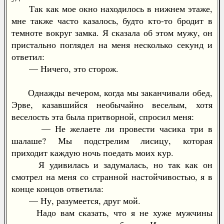
Так как мое окно находилось в нижнем этаже,
мне также часто казалось, будто кто-то бродит в
темноте вокруг замка. Я сказала об этом мужу, он
пристально поглядел на меня несколько секунд и
ответил:
— Ничего, это сторож.
Однажды вечером, когда мы заканчивали обед,
Эрве, казавшийся необычайно веселым, хотя
веселость эта была притворной, спросил меня:
— Не желаете ли провести часика три в
шалаше? Мы подстрелим лисицу, которая
приходит каждую ночь поедать моих кур.
Я удивилась и задумалась, но так как он
смотрел на меня со странной настойчивостью, я в
конце концов ответила:
— Ну, разумеется, друг мой.
Надо вам сказать, что я не хуже мужчины