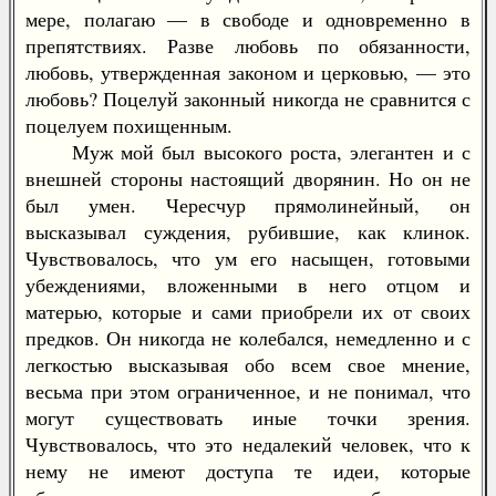
мере, полагаю — в свободе и одновременно в
препятствиях. Разве любовь по обязанности,
любовь, утвержденная законом и церковью, — это
любовь? Поцелуй законный никогда не сравнится с
поцелуем похищенным.
Муж мой был высокого роста, элегантен и с
внешней стороны настоящий дворянин. Но он не
был умен. Чересчур прямолинейный, он
высказывал суждения, рубившие, как клинок.
Чувствовалось, что ум его насыщен, готовыми
убеждениями, вложенными в него отцом и
матерью, которые и сами приобрели их от своих
предков. Он никогда не колебался, немедленно и с
легкостью высказывая обо всем свое мнение,
весьма при этом ограниченное, и не понимал, что
могут существовать иные точки зрения.
Чувствовалось, что это недалекий человек, что к
нему не имеют доступа те идеи, которые