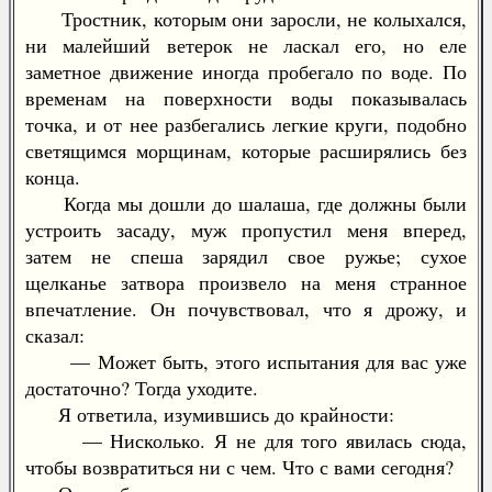
Тростник, которым они заросли, не колыхался,
ни малейший ветерок не ласкал его, но еле
заметное движение иногда пробегало по воде. По
временам на поверхности воды показывалась
точка, и от нее разбегались легкие круги, подобно
светящимся морщинам, которые расширялись без
конца.
Когда мы дошли до шалаша, где должны были
устроить засаду, муж пропустил меня вперед,
затем не спеша зарядил свое ружье; сухое
щелканье затвора произвело на меня странное
впечатление. Он почувствовал, что я дрожу, и
сказал:
— Может быть, этого испытания для вас уже
достаточно? Тогда уходите.
Я ответила, изумившись до крайности:
— Нисколько. Я не для того явилась сюда,
чтобы возвратиться ни с чем. Что с вами сегодня?