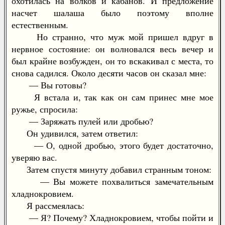
охотилась на волков и кабанов. И предложение
насчет шалаша было поэтому вполне
естественным.
Но странно, что муж мой пришел вдруг в
нервное состояние: он волновался весь вечер и
был крайне возбужден, он то вскакивал с места, то
снова садился. Около десяти часов он сказал мне:
— Вы готовы?
Я встала и, так как он сам принес мне мое
ружье, спросила:
— Заряжать пулей или дробью?
Он удивился, затем ответил:
— О, одной дробью, этого будет достаточно,
уверяю вас.
Затем спустя минуту добавил странным тоном:
— Вы можете похвалиться замечательным
хладнокровием.
Я рассмеялась:
— Я? Почему? Хладнокровием, чтобы пойти и