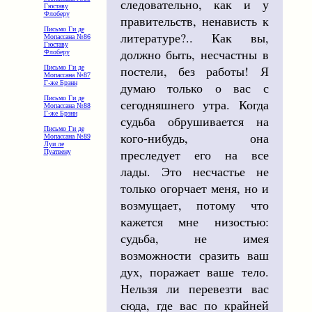
следовательно, как и у
Гюставу
Флоберу
правительств, ненависть к
Письмо Ги де
литературе?.. Как вы,
Мопассана №86
Гюставу
должно быть, несчастны в
Флоберу
постели, без работы! Я
Письмо Ги де
Мопассана №87
Г-же Брэнн
думаю только о вас с
Письмо Ги де
сегодняшнего утра. Когда
Мопассана №88
Г-же Брэнн
судьба обрушивается на
Письмо Ги де
кого-нибудь, она
Мопассана №89
Луи ле
преследует его на все
Пуатвену
лады. Это несчастье не
только огорчает меня, но и
возмущает, потому что
кажется мне низостью:
судьба, не имея
возможности сразить ваш
дух, поражает ваше тело.
Нельзя ли перевезти вас
сюда, где вас по крайней