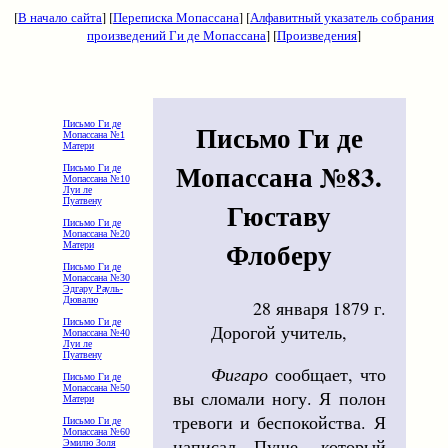
[
В начало сайта
] [
Переписка Мопассана
] [
Алфавитный указатель собрания
произведений Ги де Мопассана
] [
Произведения
]
Письмо Ги де
Письмо Ги де
Мопассана №1
Матери
Мопассана №83.
Письмо Ги де
Мопассана №10
Луи ле
Пуатвену
Гюставу
Письмо Ги де
Мопассана №20
Флоберу
Матери
Письмо Ги де
Мопассана №30
Эдгару Рауль-
Дювалю
28 января 1879 г.
Письмо Ги де
Дорогой учитель,
Мопассана №40
Луи ле
Пуатвену
Фигаро
сообщает, что
Письмо Ги де
Мопассана №50
вы сломали ногу. Я полон
Матери
тревоги и беспокойства. Я
Письмо Ги де
Мопассана №60
написал Пуше, который
Эмилю Золя