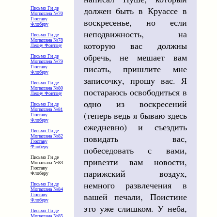
должен быть в Круассе в
Письмо Ги де
Мопассана №70
Гюставу
воскресенье, но если
Флоберу
неподвижность, на
Письмо Ги де
Мопассана №78
которую вас должны
Леону Фонтэну
обречь, не мешает вам
Письмо Ги де
Мопассана №79
писать, пришлите мне
Гюставу
Флоберу
записочку, прошу вас. Я
Письмо Ги де
Мопассана №80
постараюсь освободиться в
Леону Фонтэну
одно из воскресений
Письмо Ги де
Мопассана №81
(теперь ведь я бываю здесь
Гюставу
Флоберу
ежедневно) и съездить
Письмо Ги де
повидать вас,
Мопассана №82
Гюставу
Флоберу
побеседовать с вами,
Письмо Ги де
привезти вам новости,
Мопассана №83
Гюставу
парижский воздух,
Флоберу
немного развлечения в
Письмо Ги де
Мопассана №84
вашей печали, Поистине
Гюставу
Флоберу
это уже слишком. У неба,
Письмо Ги де
Мопассана №85