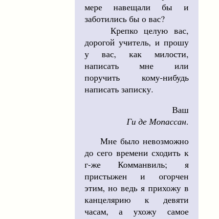
мере навещали бы и
заботились бы о вас?
Крепко целую вас,
дорогой учитель, и прошу
у вас, как милости,
написать мне или
поручить кому-нибудь
написать записку.
Ваш
Ги де Мопассан
.
Мне было невозможно
до сего времени сходить к
г-же Комманвиль; я
пристыжен и огорчен
этим, но ведь я прихожу в
канцелярию к девяти
часам, а ухожу самое